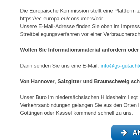
Die Europäische Kommission stellt eine Plattform zu
https://ec.europa.eu/consumers/odr
Unsere E-Mail-Adresse finden Sie oben im Impressum
Streitbeilegungsverfahren vor einer Verbrauchersch
Wollen Sie Informationsmaterial anfordern ode
Dann senden Sie uns eine E-Mail:
info@gs-gutacht
Von Hannover, Salzgitter und Braunschweig schn
Unser Büro im niedersächsischen Hildesheim liegt
Verkehrsanbindungen gelangen Sie aus den Orten Ha
Göttingen oder Kassel kommend schnell zu uns.
A