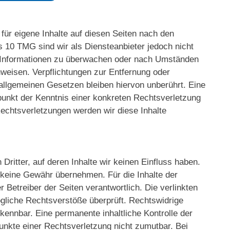
für eigene Inhalte auf diesen Seiten nach den
s 10 TMG sind wir als Diensteanbieter jedoch nicht
de Informationen zu überwachen oder nach Umständen
inweisen. Verpflichtungen zur Entfernung oder
allgemeinen Gesetzen bleiben hiervon unberührt. Eine
punkt der Kenntnis einer konkreten Rechtsverletzung
chtsverletzungen werden wir diese Inhalte
ritter, auf deren Inhalte wir keinen Einfluss haben.
 keine Gewähr übernehmen. Für die Inhalte der
er Betreiber der Seiten verantwortlich. Die verlinkten
gliche Rechtsverstöße überprüft. Rechtswidrige
kennbar. Eine permanente inhaltliche Kontrolle der
punkte einer Rechtsverletzung nicht zumutbar. Bei