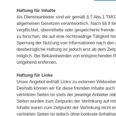
Haftung für Inhalte
Als Diensteanbieter sind wir gemäß § 7 Abs.1 TMG 
allgemeinen Gesetzen verantwortlich. Nach §§ 8 bi
verpflichtet, übermittelte oder gespeicherte frem
zu forschen, die auf eine rechtswidrige Tätigkeit h
Sperrung der Nutzung von Informationen nach den 
diesbezügliche Haftung ist jedoch erst ab dem Zeit
möglich. Bei Bekanntwerden von entsprechenden Re
umgehend entfernen.
Haftung für Links
Unser Angebot enthält Links zu externen Webseiten D
Deshalb können wir für diese fremden Inhalte auch
verlinkten Seiten ist stets der jeweilige Anbieter od
Seiten wurden zum Zeitpunkt der Verlinkung auf mö
Inhalte waren zum Zeitpunkt der Verlinkung nicht er
verlinkten Seiten ist jedoch ohne konkrete Anhalts