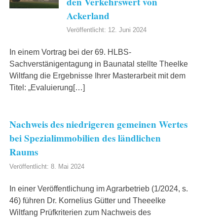
den Verkehrswert von
Ackerland
Veröffentlicht: 12. Juni 2024
In einem Vortrag bei der 69. HLBS-
Sachverstänigentagung in Baunatal stellte Theelke
Wiltfang die Ergebnisse Ihrer Masterarbeit mit dem
Titel: „Evaluierung[…]
Nachweis des niedrigeren gemeinen Wertes
bei Spezialimmobilien des ländlichen
Raums
Veröffentlicht: 8. Mai 2024
In einer Veröffentlichung im Agrarbetrieb (1/2024, s.
46) führen Dr. Kornelius Gütter und Theeelke
Wiltfang Prüfkriterien zum Nachweis des