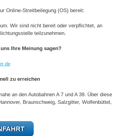
r Online-Streitbeilegung (OS) bereit:
. Wir sind nicht bereit oder verpflichtet, an
lichtungsstelle teilzunehmen.
r uns Ihre Meinung sagen?
er.de
ell zu erreichen
 nahe an den Autobahnen A 7 und A 39. Über diese
nnover, Braunschweig, Salzgitter, Wolfenbüttel,
NFAHRT