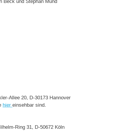
sten Beck und Stephan Mund
ler-Allee 20, D-30173 Hannover
ie
hier
einsehbar sind.
Wilhelm-Ring 31, D-50672 Köln