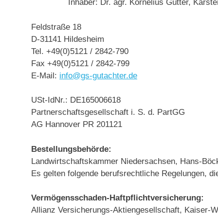
Inhaber: Dr. agr. Kornelius Gütter, Kar
Feldstraße 18
D-31141 Hildesheim
Tel. +49(0)5121 / 2842-790
Fax +49(0)5121 / 2842-799
E-Mail:
info@gs-gutachter.de
USt-IdNr.: DE165006618
Partnerschaftsgesellschaft i. S. d. PartGG
AG Hannover PR 201121
Bestellungsbehörde:
Landwirtschaftskammer Niedersachsen, Hans-Böck
Es gelten folgende berufsrechtliche Regelungen, d
Vermögensschaden-Haftpflichtversicherung:
Allianz Versicherungs-Aktiengesellschaft, Kaiser-