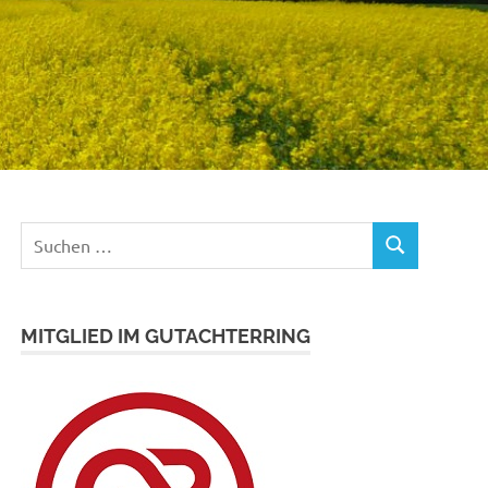
Suchen
SUCHEN
nach:
MITGLIED IM GUTACHTERRING