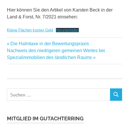
Hier können Sie den Artikel von Karsten Beck in der
Land & Forst, Nr. 7/2021 einsehen:
Kleine Flächen kosten Geld
Herunterladen
Beitragsnavigation
Vorheriger
Die Halmtaxe in der Bewertungspraxis
Nächster
Beitrag:
Nachweis des niedrigeren gemeinen Wertes bei
Beitrag:
Spezialimmobilien des ländlichen Raums
Suchen
SUCHEN
nach:
MITGLIED IM GUTACHTERRING