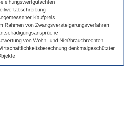
eleihungswertgutachten
eilwertabschreibung
ngemessener Kaufpreis
m Rahmen von Zwangsversteigerungsverfahren
ntschädigungsansprüche
ewertung von Wohn- und Nießbrauchrechten
irtschaftlichkeitsberechnung denkmalgeschützter
bjekte