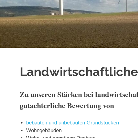
Landwirtschaftlich
Zu unseren Stärken bei landwirtschaf
gutachterliche Bewertung von
bebauten und unbebauten Grundstücken
Wohngebäuden