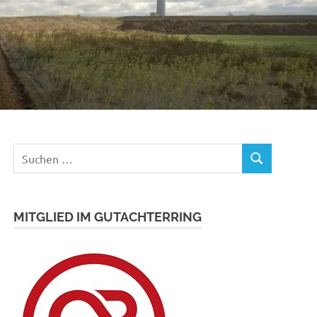
Suchen
SUCHEN
nach:
MITGLIED IM GUTACHTERRING