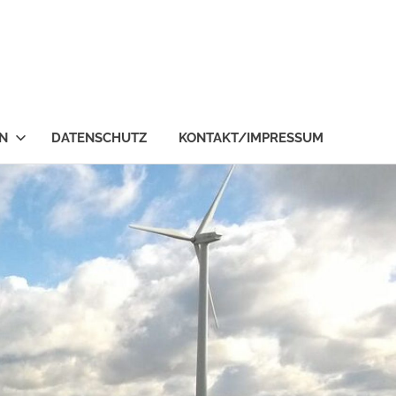
en
N
DATENSCHUTZ
KONTAKT/IMPRESSUM
ständigensozietät