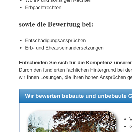
Wohn- und sonstigen Rechten
Erbpachtrechten
sowie die Bewertung bei:
Entschädigungsansprüchen
Erb- und Eheauseinandersetzungen
Entscheiden Sie sich für die Kompetenz unsere
Durch den fundierten fachlichen Hintergrund bei 
wir Ihnen Lösungen, die Ihren hohen Ansprüchen g
Wir bewerten bebaute und unbebaute 
V
G