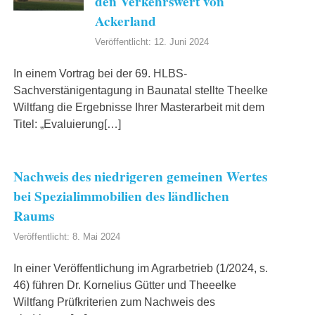
den Verkehrswert von
Ackerland
Veröffentlicht: 12. Juni 2024
In einem Vortrag bei der 69. HLBS-
Sachverstänigentagung in Baunatal stellte Theelke
Wiltfang die Ergebnisse Ihrer Masterarbeit mit dem
Titel: „Evaluierung[…]
Nachweis des niedrigeren gemeinen Wertes
bei Spezialimmobilien des ländlichen
Raums
Veröffentlicht: 8. Mai 2024
In einer Veröffentlichung im Agrarbetrieb (1/2024, s.
46) führen Dr. Kornelius Gütter und Theeelke
Wiltfang Prüfkriterien zum Nachweis des