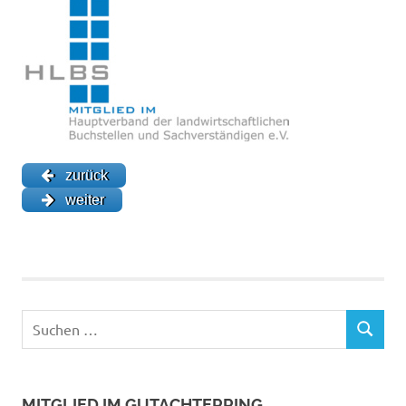
zurück
weiter
Suchen
SUCHEN
nach:
MITGLIED IM GUTACHTERRING